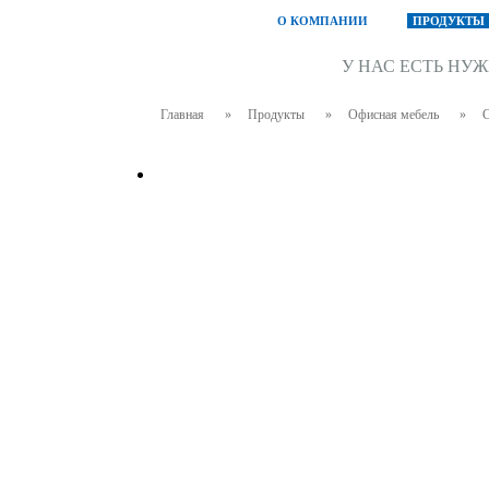
О КОМПАНИИ
ПРОДУКТЫ
У НАС ЕСТЬ НУ
Главная
»
Продукты
»
Офисная мебель
»
С
OPTIMA PLUS