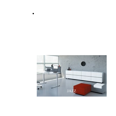
NOVA
LOGIC
JAZZ