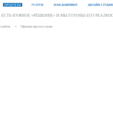
ПРОДУКТЫ
УСЛУГИ
НАМ ДОВЕРЯЮТ
ДИЗАЙН СТУДИЯ
С ЕСТЬ НУЖНОЕ «РЕШЕНИЕ» И МЫ ГОТОВЫ ЕГО РЕАЛИЗ
 мебель
»
Офисные кресла и стулья
SITLAND