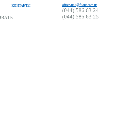
office-unit@fitout.com.ua
КОНТАКТЫ
(044) 586 63 24
(044) 586 63 25
ОВАТЬ
OMP