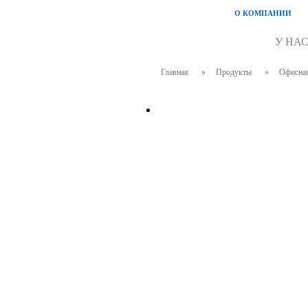
О КОМПАНИИ
У НА
Главная
»
Продукты
»
Офисная
NARBUTAS